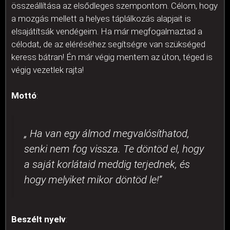
összeállítása az elsődleges szempontom. Célom, hogy
a mozgás mellett a helyes táplálkozás alapjait is
elsajátítsák vendégeim. Ha már megfogalmaztad a
célodat, de az eléréséhez segítségre van szükséged
keress bátran! Én már végig mentem az úton, téged is
végig vezetlek rajta!
Mottó
:
„ Ha van egy álmod megvalósíthatod,
senki nem fog vissza. Te döntöd el, hogy
a saját korlátaid meddig terjednek, és
hogy melyiket mikor döntöd le!”
Beszélt nyelv
: