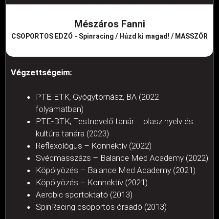
Mészáros Fanni
CSOPORTOS EDZŐ - Spinracing / Húzd ki magad! / MASSZŐR
Végzettségeim:
PTE-ETK, Gyógytornász, BA (2022-
folyamatban)
PTE-BTK, Testnevelő tanár – olasz nyelv és
kultúra tanára (2023)
Reflexológus – Konnektív (2022)
Svédmasszázs – Balance Med Academy (2022)
Köpölyözés – Balance Med Academy (2021)
Köpölyözés – Konnektív (2021)
Aerobic sportoktató (2013)
SpinRacing csoportos óraadó (2013)