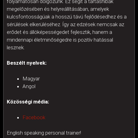
folyamatosan dolgozunk. Ez segít a tartáshibák
megelőzésében és helyreállításában, amelyek
kulcsfontosságúak a hosszú távú fejlődésedhez és a
sérülések elkerüléséhez. Így az edzések nemcsak az
erődet és állóképességedet fejlesztik, hanem a
mindennapi életminőségedre is pozitív hatással
lesznek.
Beszélt nyelvek:
Magyar
Angol
Közösségi média:
Facebook
English speaking personal trainer!