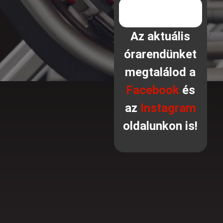
Az aktuális
órarendünket
megtalálod a
Facebook
és
az
Instagram
oldalunkon is!