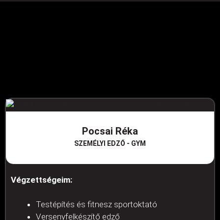
Pocsai Réka
SZEMÉLYI EDZŐ - GYM
Végzettségeim:
Testépítés és fitnesz sportoktató
Versenyfelkészítő edző