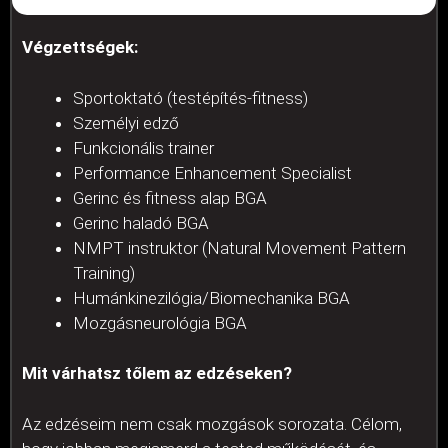
Végzettségek:
Sportoktató (testépítés-fitness)
Személyi edző
Funkcionális trainer
Performance Enhancement Specialist
Gerinc és fitness alap BGA
Gerinc haladó BGA
NMPT instruktor (Natural Movement Pattern
Training)
Humánkinezilógia/Biomechanika BGA
Mozgásneurológia BGA
Mit várhatsz tőlem az edzéseken?
Az edzéseim nem csak mozgások sorozata. Célom,