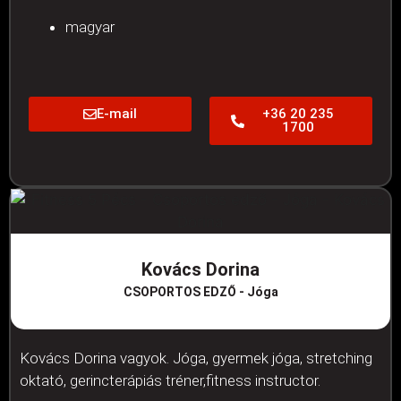
magyar
E-mail
+36 20 235
1700
Kovács Dorina
CSOPORTOS EDZŐ - Jóga
Kovács Dorina vagyok. Jóga, gyermek jóga, stretching
oktató, gerincterápiás tréner,fitness instructor.