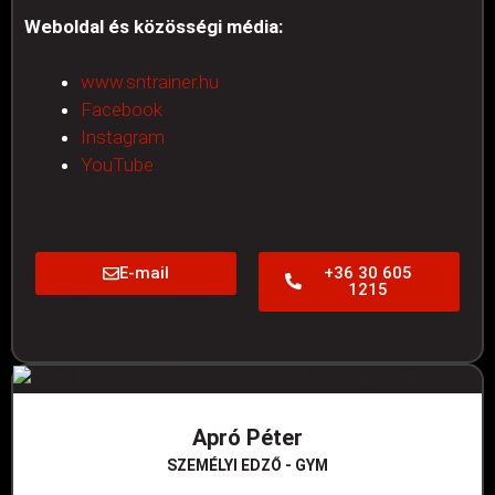
Weboldal és közösségi média:
www.sntrainer.hu
Facebook
Instagram
YouTube
E-mail
+36 30 605
1215
Apró Péter
SZEMÉLYI EDZŐ - GYM