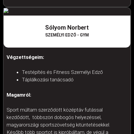
Sólyom Norbert
SZEMÉLYI EDZŐ - GYM​
Végzettségeim:
Testépítés és Fitness Személyi Edző
Táplálkozási tanácsadó
Magamról:
Sport múltam szerződött középtáv futással
kezdődött, többszöri dobogós helyezéssel,
magyarországi sportszövetség kitüntetésekkel.
Később több sportot is kipróbáltam, de végül a