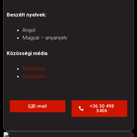
Beszélt nyelvek:
Angol
Magyar – anyanyelv
Közösségi média
Facebook
Instagram
E-mail
+36 30 498
5406