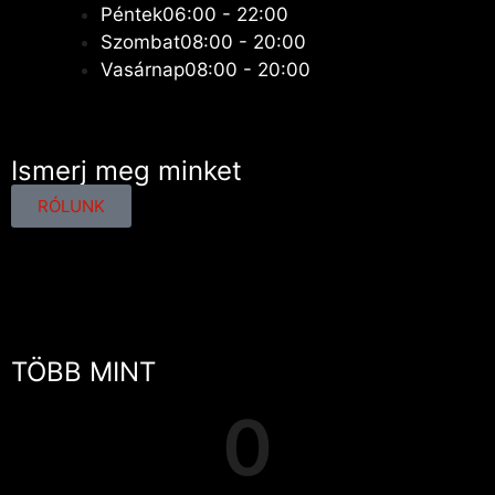
Péntek
06:00 - 22:00
Szombat
08:00 - 20:00
Vasárnap
08:00 - 20:00
Ismerj meg minket
RÓLUNK
TÖBB MINT
0