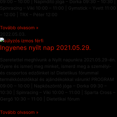
09:00 – 10:00 | Napindító jóga – Dorka 09:30 – 10:30 |
Spinracing – Viki 10:00 – 11:00 | Gymstick – Yvett 11:00
– 12:00 | TRX – Péter 12:00
Tovább olvasom »
2022.05.03.
Ingyenes nyílt nap 2021.05.29.
Szeretettel meghívunk a Nyílt napunkra 2021.05.29-én.
Gyere és ismerj meg minket, ismerd meg a személyi-
és csoportos edzőinket is! Dietetikus fórummal
termékkóstolókkal és ajándékokkal várunk! PROGRAM
09:00 – 10:00 | Napköszöntő jóga – Dorka 09:30 –
10:30 | Spinracing – Viki 10:00 – 11:00 | Sparta Cross –
Gergő 10:30 – 11:00 | Dietetikai fórum
Tovább olvasom »