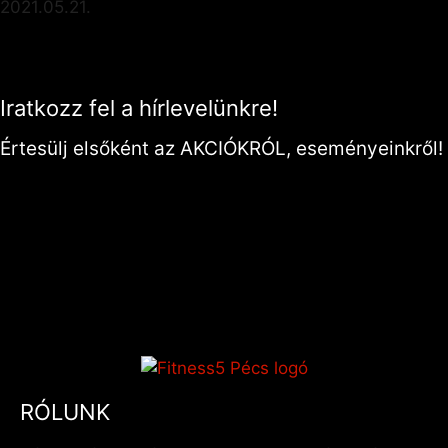
2021.05.21.
Iratkozz fel a hírlevelünkre!
Értesülj elsőként az AKCIÓKRÓL, eseményeinkről!
RÓLUNK