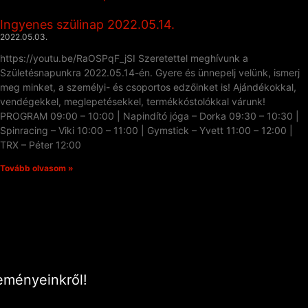
Ingyenes szülinap 2022.05.14.
2022.05.03.
https://youtu.be/RaOSPqF_jSI Szeretettel meghívunk a
Születésnapunkra 2022.05.14-én. Gyere és ünnepelj velünk, ismerj
meg minket, a személyi- és csoportos edzőinket is! Ajándékokkal,
vendégekkel, meglepetésekkel, termékkóstolókkal várunk!
PROGRAM 09:00 – 10:00 | Napindító jóga – Dorka 09:30 – 10:30 |
Spinracing – Viki 10:00 – 11:00 | Gymstick – Yvett 11:00 – 12:00 |
TRX – Péter 12:00
Tovább olvasom »
eményeinkről!