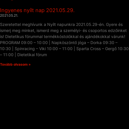
Ingyenes nyílt nap 2021.05.29.
2021.05.21.
Szeretettel meghívunk a Nyílt napunkra 2021.05.29-én. Gyere és
ismerj meg minket, ismerd meg a személyi- és csoportos edzőinket
is! Dietetikus fórummal termékkóstolókkal és ajándékokkal várunk!
PROGRAM 09:00 – 10:00 | Napköszöntő jóga – Dorka 09:30 –
10:30 | Spinracing – Viki 10:00 – 11:00 | Sparta Cross – Gergő 10:30
– 11:00 | Dietetikai fórum
Tovább olvasom »