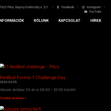
7622 Pécs, Bajcsy-Zsilinszky u. 2/1.
Facebook
Instagram
YouTube
INFORMÁCIÓK
RÓLUNK
KAPCSOLAT
HÍREK
RedBull Forma-1 Challenge Day
2024.04.05.
Várunk október 23-án is 08:00 – 20:00 között!
Tovább olvasom »