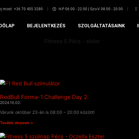
vj most: +36 70 455 3280
H-P 06:00 - 22:00 | Szo-V 08:00 - 20:00
DŐLAP
BEJELENTKEZÉS
SZOLGÁLTATÁSAINK
RedBull Forma-1 Challenge Day 2.
2024.10.02.
Várunk október 23-án is 08:00 – 20:00 között!
Tovább olvasom »