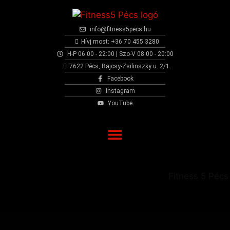
info@fitness5pecs.hu
Hívj most: +36 70 455 3280
H-P 06:00 - 22:00 | Szo-V 08:00 - 20:00
7622 Pécs, Bajcsy-Zsilinszky u. 2/1.
Facebook
Instagram
YouTube