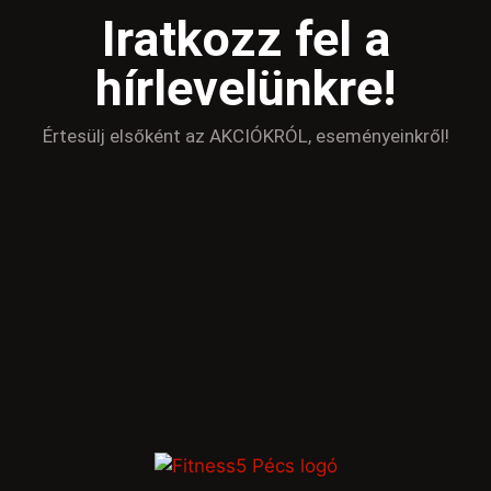
Iratkozz fel a
hírlevelünkre!
Értesülj elsőként az AKCIÓKRÓL, eseményeinkről!