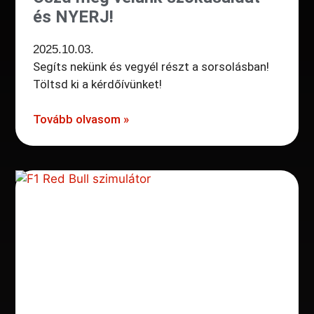
és NYERJ!
2025.10.03.
Segíts nekünk és vegyél részt a sorsolásban!
Töltsd ki a kérdőívünket!
Tovább olvasom »